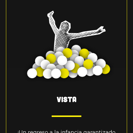
VISTA
¡Un regreso a la infancia garantizado