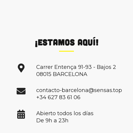
¡Estamos aquí!
Carrer Entença 91-93 - Bajos 2
08015 BARCELONA
contacto-barcelona@sensas.top
+34 627 83 61 06
Abierto todos los días
De 9h a 23h